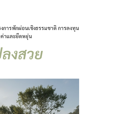
ครงการพักผ่อนเชิงธรรมชาติ การลงทุน
ค่าและยืดหยุ่น
แปลงสวย