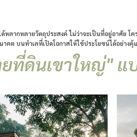
ด้หลากหลายวัตถุประสงค์ ไม่ว่าจะเป็นที่อยู่อาศัย โ
นาคต บนทำเลที่เปิดโอกาสให้ใช้ประโยชน์ได้อย่างคุ้ม
ยที่ดินเขาใหญ่" 